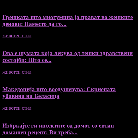
Грешката што многумина ја прават во жешките
денови: Наместо да го...
животен стил
04/08/2026
Ова е шумата која лекува од тешки здравствени
состојби: Што се...
животен стил
04/08/2026
Македонија што воодушевува: Скриената
убавина на Беласица
животен стил
04/08/2026
Избркајте ги инсектите од домот со евтин
домашен рецепт: Ви треба...