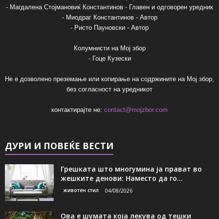
- Магдалена Стојмановиќ Константинов - Главен и одговорен уредник
- Миодраг Константинов - Автор
- Ристо Пауновски - Автор
Колумнисти на Мој збор
- Гоце Кузески
Не е дозволено преземање или копирање на содржините на Мој збор,
без согласност на уредникот
контактирајте не:
contact@mojzbor.com
ДУРИ И ПОВЕЌЕ ВЕСТИ
Грешката што многумина ја прават во
жешките денови: Наместо да го...
животен стил
04/08/2026
Ова е шумата која лекува од тешки