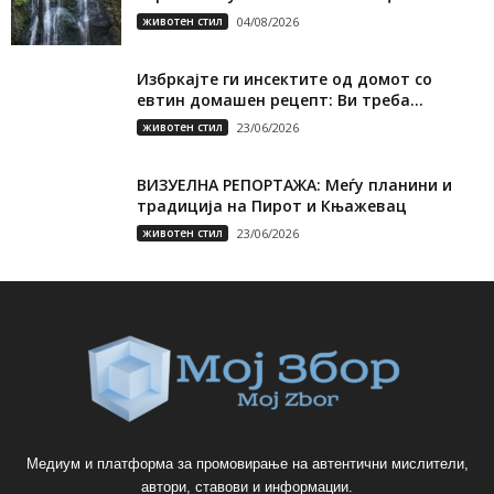
животен стил
04/08/2026
Избркајте ги инсектите од домот со
евтин домашен рецепт: Ви треба...
животен стил
23/06/2026
ВИЗУЕЛНА РЕПОРТАЖА: Меѓу планини и
традиција на Пирот и Књажевац
животен стил
23/06/2026
Медиум и платформа за промовирање на автентични мислители,
автори, ставови и информации.