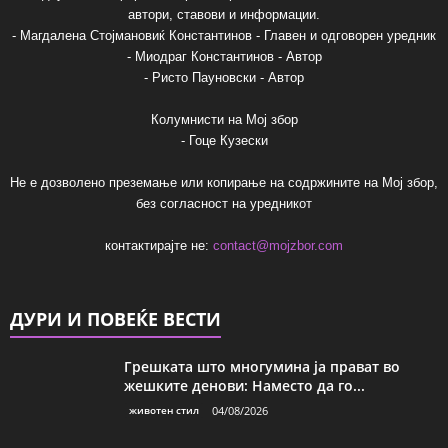
автори, ставови и информации.
- Магдалена Стојмановиќ Константинов - Главен и одговорен уредник
- Миодраг Константинов - Автор
- Ристо Пауновски - Автор
Колумнисти на Мој збор
- Гоце Кузески
Не е дозволено преземање или копирање на содржините на Мој збор,
без согласност на уредникот
контактирајте не:
contact@mojzbor.com
ДУРИ И ПОВЕЌЕ ВЕСТИ
Грешката што многумина ја прават во
жешките денови: Наместо да го...
животен стил
04/08/2026