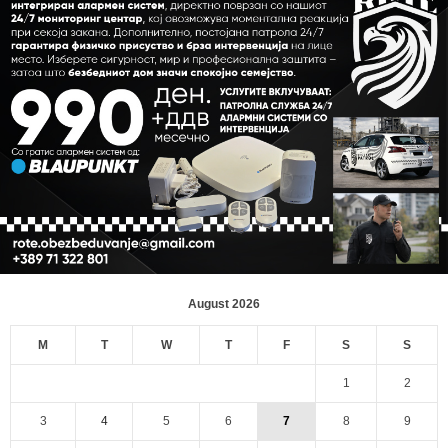
August 2026
M
T
W
T
F
S
S
1
2
3
4
5
6
7
8
9