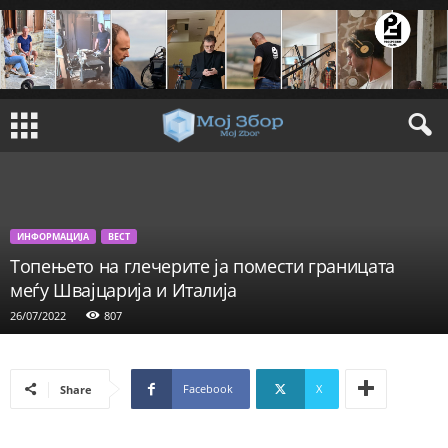
ИНФОРМАЦИЈА
ВЕСТ
Tопењето на глечерите ја помести границата
меѓу Швајцарија и Италија
26/07/2022
807
Facebook
X
Share