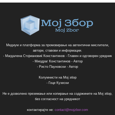
Медиум и платформа за промовирање на автентични мислители,
автори, ставови и информации.
- Магдалена Стојмановиќ Константинов - Главен и одговорен уредник
- Миодраг Константинов - Автор
- Ристо Пауновски - Автор
Колумнисти на Мој збор
- Гоце Кузески
Не е дозволено преземање или копирање на содржините на Мој збор,
без согласност на уредникот
контактирајте не:
contact@mojzbor.com