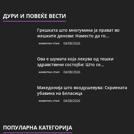
ДУРИ И ПОВЕЌЕ ВЕСТИ
Грешката што многумина ја прават во
жешките денови: Наместо да го...
животен стил
04/08/2026
Ова е шумата која лекува од тешки
здравствени состојби: Што се...
животен стил
04/08/2026
Македонија што воодушевува: Скриената
убавина на Беласица
животен стил
04/08/2026
ПОПУЛАРНА КАТЕГОРИЈА