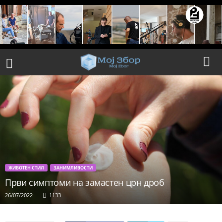
ЖИВОТЕН СТИЛ
ЗАНИМЛИВОСТИ
Први симптоми на замастен црн дроб
26/07/2022
1133