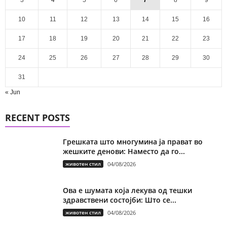
3
4
5
6
7
8
9
10
11
12
13
14
15
16
17
18
19
20
21
22
23
24
25
26
27
28
29
30
31
« Jun
RECENT POSTS
Грешката што многумина ја прават во
жешките денови: Наместо да го...
животен стил
04/08/2026
Ова е шумата која лекува од тешки
здравствени состојби: Што се...
животен стил
04/08/2026