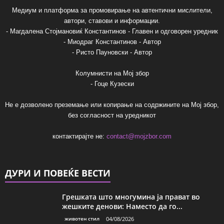
Медиум и платформа за промовирање на автентични мислители,
автори, ставови и информации.
- Магдалена Стојмановиќ Константинов - Главен и одговорен уредник
- Миодраг Константинов - Автор
- Ристо Пауновски - Автор
Колумнисти на Мој збор
- Гоце Кузески
Не е дозволено преземање или копирање на содржините на Мој збор,
без согласност на уредникот
контактирајте не:
contact@mojzbor.com
ДУРИ И ПОВЕЌЕ ВЕСТИ
Грешката што многумина ја прават во
жешките денови: Наместо да го...
животен стил
04/08/2026