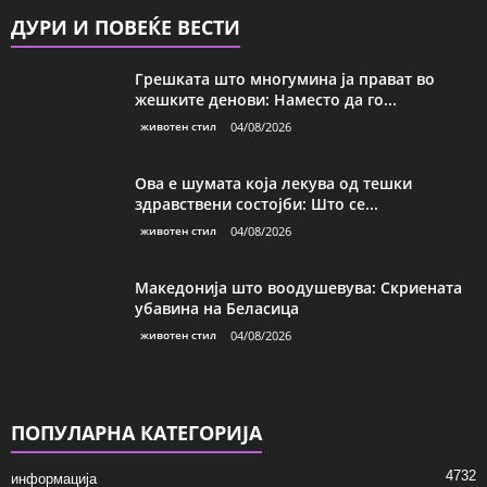
ДУРИ И ПОВЕЌЕ ВЕСТИ
Грешката што многумина ја прават во
жешките денови: Наместо да го...
животен стил
04/08/2026
Ова е шумата која лекува од тешки
здравствени состојби: Што се...
животен стил
04/08/2026
Македонија што воодушевува: Скриената
убавина на Беласица
животен стил
04/08/2026
ПОПУЛАРНА КАТЕГОРИЈА
4732
информација