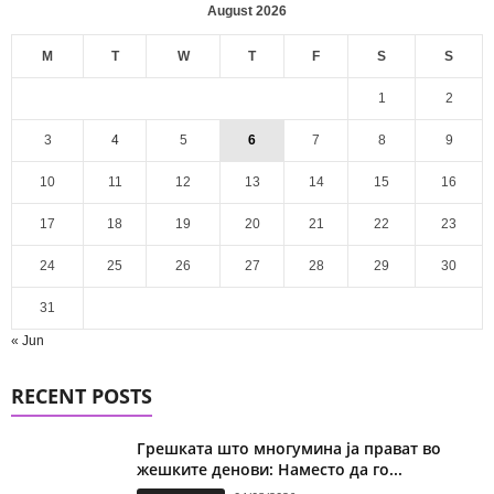
August 2026
M
T
W
T
F
S
S
1
2
3
4
5
6
7
8
9
10
11
12
13
14
15
16
17
18
19
20
21
22
23
24
25
26
27
28
29
30
31
« Jun
RECENT POSTS
Грешката што многумина ја прават во
жешките денови: Наместо да го...