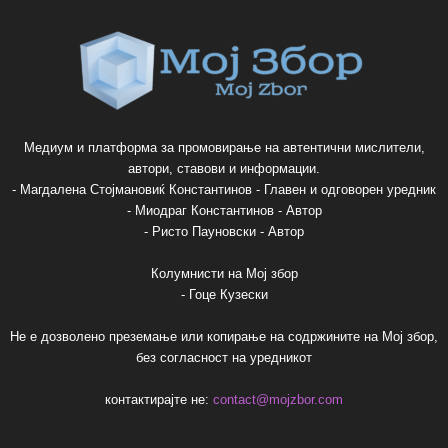
Медиум и платформа за промовирање на автентични мислители,
автори, ставови и информации.
- Магдалена Стојмановиќ Константинов - Главен и одговорен уредник
- Миодраг Константинов - Автор
- Ристо Пауновски - Автор
Колумнисти на Мој збор
- Гоце Кузески
Не е дозволено преземање или копирање на содржините на Мој збор,
без согласност на уредникот
контактирајте не:
contact@mojzbor.com