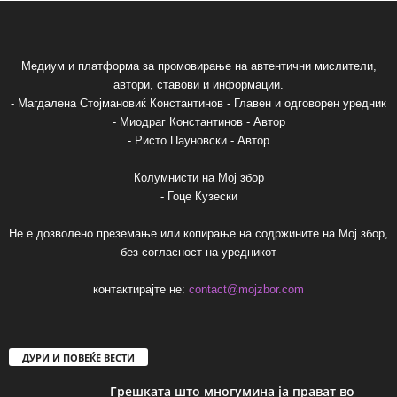
Медиум и платформа за промовирање на автентични мислители,
автори, ставови и информации.
- Магдалена Стојмановиќ Константинов - Главен и одговорен уредник
- Миодраг Константинов - Автор
- Ристо Пауновски - Автор
Колумнисти на Мој збор
- Гоце Кузески
Не е дозволено преземање или копирање на содржините на Мој збор,
без согласност на уредникот
контактирајте не:
contact@mojzbor.com
ДУРИ И ПОВЕЌЕ ВЕСТИ
Грешката што многумина ја прават во