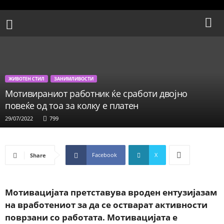
ЖИВОТЕН СТИЛ
ЗАНИМЛИВОСТИ
Мотивираниот работник ќе сработи двојно
повеќе од тоа за колку е платен
29/07/2022
799
Facebook
X
Share
Мотивацијата претставува вроден ентузијазам
на вработениот за да се остварат активности
поврзани со работата. Мотивацијата е