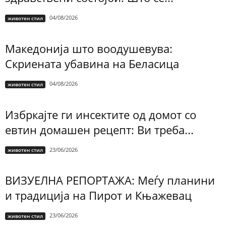
04/08/2026
животен стил
Македонија што воодушевува:
Скриената убавина на Беласица
04/08/2026
животен стил
Избркајте ги инсектите од домот со
евтин домашен рецепт: Ви треба...
23/06/2026
животен стил
ВИЗУЕЛНА РЕПОРТАЖА: Меѓу планини
и традиција на Пирот и Књажевац
23/06/2026
животен стил