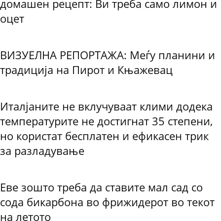
домашен рецепт: Ви треба само лимон и
оцет
ВИЗУЕЛНА РЕПОРТАЖА: Меѓу планини и
традиција на Пирот и Књажевац
Италјаните не вклучуваат клими додека
температурите не достигнат 35 степени,
но користат бесплатен и ефикасен трик
за разладување
Еве зошто треба да ставите мал сад со
сода бикарбона во фрижидерот во текот
на летото