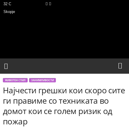
32
C
Skopje
М
о
ј
З
б
о
р
ЖИВОТЕН СТИЛ
ЗАНИМЛИВОСТИ
Најчести грешки кои скоро сите
ги правиме со техниката во
домот кои се голем ризик од
пожар