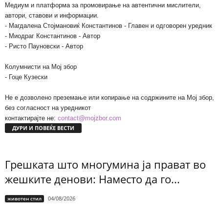
Медиум и платформа за промовирање на автентични мислители,
автори, ставови и информации.
- Магдалена Стојмановиќ Константинов - Главен и одговорен уредник
- Миодраг Константинов - Автор
- Ристо Пауновски - Автор
Колумнисти на Мој збор
- Гоце Кузески
Не е дозволено преземање или копирање на содржините на Мој збор,
без согласност на уредникот
контактирајте не:
contact@mojzbor.com
ДУРИ И ПОВЕЌЕ ВЕСТИ
Грешката што многумина ја прават во
жешките денови: Наместо да го...
04/08/2026
животен стил