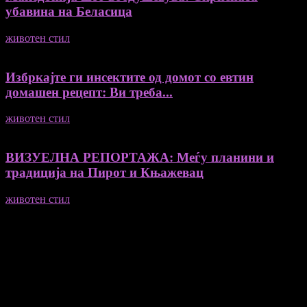
убавина на Беласица
животен стил
04/08/2026
Избркајте ги инсектите од домот со евтин
домашен рецепт: Ви треба...
животен стил
23/06/2026
ВИЗУЕЛНА РЕПОРТАЖА: Меѓу планини и
традиција на Пирот и Књажевац
животен стил
23/06/2026
Медиум и платформа за промовирање на автентични
мислители, автори, ставови и информации.
- Магдалена Стојмановиќ Константинов - Главен и одговорен
уредник
- Миодраг Константинов - Автор
- Ристо Пауновски - Автор