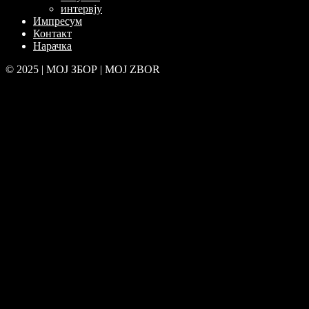
интервју
Импресум
Контакт
Нарачка
© 2025 | МОЈ ЗБОР | MOJ ZBOR