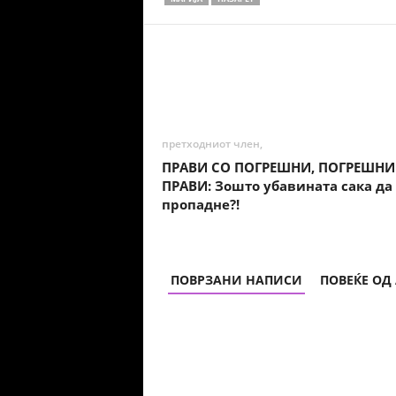
Share
претходниот член,
ПРАВИ СО ПОГРЕШНИ, ПОГРЕШНИ
ПРАВИ: Зошто убавината сака да
пропадне?!
ПОВРЗАНИ НАПИСИ
ПОВЕЌЕ ОД