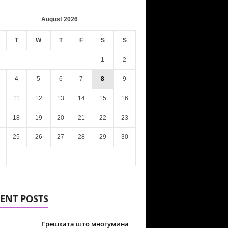
Print
Telegram
August 2026
T
W
T
F
S
S
1
2
4
5
6
7
8
9
11
12
13
14
15
16
18
19
20
21
22
23
25
26
27
28
29
30
ENT POSTS
Грешката што многумина