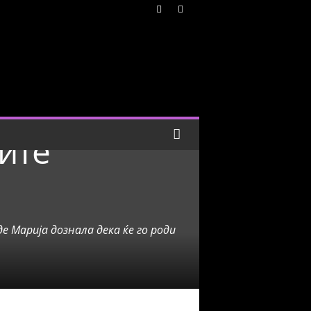
мите
 Марија дознала дека ќе го роди