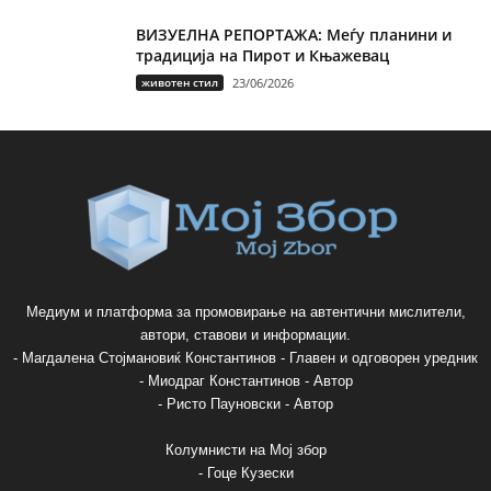
ВИЗУЕЛНА РЕПОРТАЖА: Меѓу планини и
традиција на Пирот и Књажевац
животен стил
23/06/2026
Медиум и платформа за промовирање на автентични мислители,
автори, ставови и информации.
- Магдалена Стојмановиќ Константинов - Главен и одговорен уредник
- Миодраг Константинов - Автор
- Ристо Пауновски - Автор
Колумнисти на Мој збор
- Гоце Кузески