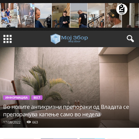
ИНФОРМАЦИЈА
ВЕСТ
Во новите антикризни препораки од Владата се
препорачува капење само во недела
17/08/2022
663