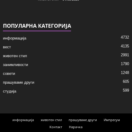
ПОПУЛАРНА КАТЕГОРИЈА
4732
информација
4135
вест
2991
животен стил
1790
занимливости
1248
совети
605
прашуваме други
599
студија
информација
животен стил
прашуваме други
Импресум
Контакт
Нарачка