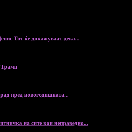
енис Тот ќе докажуваат дека...
 Трамп
град пред новогодишната...
итничка на сите кои неправедно...