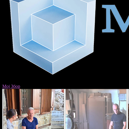
Мој Збор