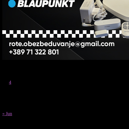
August 2026
M
T
W
T
F
S
S
1
2
3
4
5
6
7
8
9
10
11
12
13
14
15
16
17
18
19
20
21
22
23
24
25
26
27
28
29
30
31
« Jun
Recent Posts