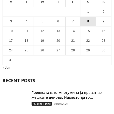
M
T
W
T
F
S
S
1
2
3
4
5
6
7
8
9
10
11
12
13
14
15
16
17
18
19
20
21
22
23
24
25
26
27
28
29
30
31
« Jun
RECENT POSTS
Грешката што многумина ја прават во
жешките денови: Наместо да го...
животен стил
04/08/2026