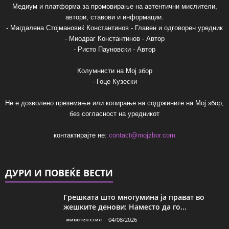
Медиум и платформа за промовирање на автентични мислители,
автори, ставови и информации.
- Магдалена Стојмановиќ Константинов - Главен и одговорен уредник
- Миодраг Константинов - Автор
- Ристо Пауновски - Автор
Колумнисти на Мој збор
- Гоце Кузески
Не е дозволено преземање или копирање на содржините на Мој збор,
без согласност на уредникот
контактирајте не:
contact@mojzbor.com
ДУРИ И ПОВЕЌЕ ВЕСТИ
Грешката што многумина ја прават во
жешките денови: Наместо да го...
животен стил
04/08/2026