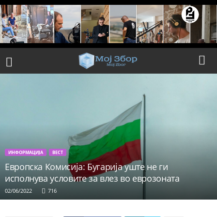
ИНФОРМАЦИЈА
ВЕСТ
Европска Комисија: Бугарија уште не ги
исполнува условите за влез во еврозоната
02/06/2022
716