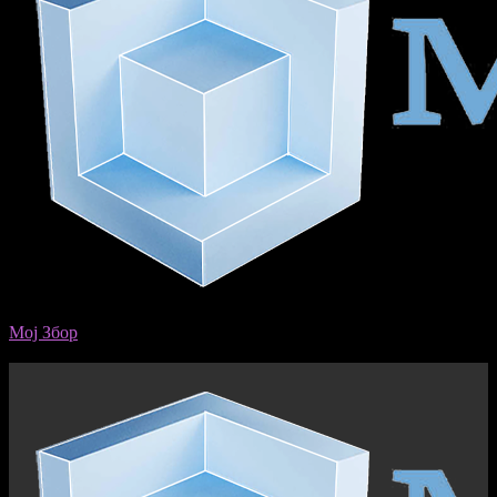
Мој Збор