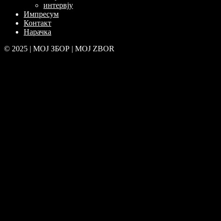
интервју
Импресум
Контакт
Нарачка
© 2025 | МОЈ ЗБОР | MOJ ZBOR