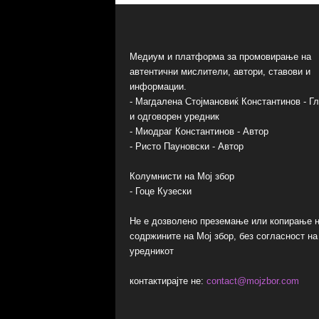
Медиум и платформа за промовирање на
автентични мислители, автори, ставови и
информации.
- Магдалена Стојмановиќ Константинов - Г
и одговорен уредник
- Миодраг Константинов - Автор
- Ристо Пауновски - Автор
Колумнисти на Мој збор
- Гоце Кузески
Не е дозволено преземање или копирање 
содржините на Мој збор, без согласност на
уредникот
контактирајте не:
contact@mojzbor.com