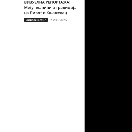
ВИЗУЕЛНА РЕПОРТАЖА:
Меѓу планини и традиција
на Пирот и Књажевац
животен стил
23/06/2026