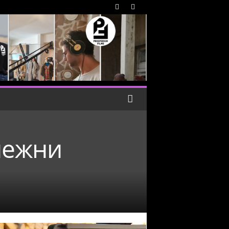
нежни