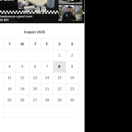
August 2026
T
W
T
F
S
S
1
2
4
5
6
7
8
9
11
12
13
14
15
16
18
19
20
21
22
23
25
26
27
28
29
30