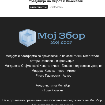
традиција на Пирот и Књажевац
животен стил
23/06/2026
Медиум и платформа за промовирање на автентични мислители,
автори, ставови и информации.
- Магдалена Стојмановиќ Константинов - Главен и одговорен уредник
- Миодраг Константинов - Автор
- Ристо Пауновски - Автор
Колумнисти на Мој збор
- Гоце Кузески
Не е дозволено преземање или копирање на содржините на Мој збор,