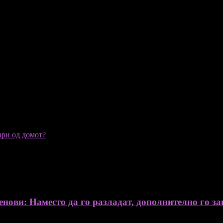
ари од домот?
нови: Наместо да го разладат, дополнително го за