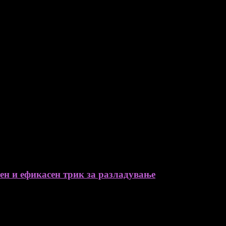
тен и ефикасен трик за разладување