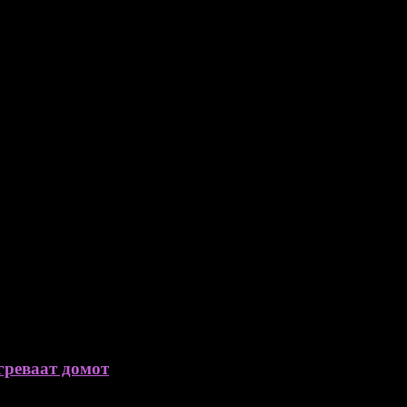
греваат домот