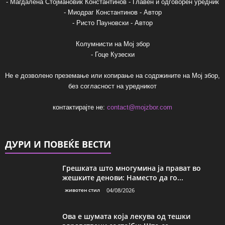
- Магдалена Стојмановиќ Константинов - Главен и одговорен уредник
- Миодраг Константинов - Автор
- Ристо Пауновски - Автор
Колумнисти на Мој збор
- Гоце Кузески
Не е дозволено преземање или копирање на содржините на Мој збор,
без согласност на уредникот
контактирајте не:
contact@mojzbor.com
ДУРИ И ПОВЕЌЕ ВЕСТИ
Грешката што многумина ја прават во
жешките денови: Наместо да го...
животен стил
04/08/2026
Ова е шумата која лекува од тешки