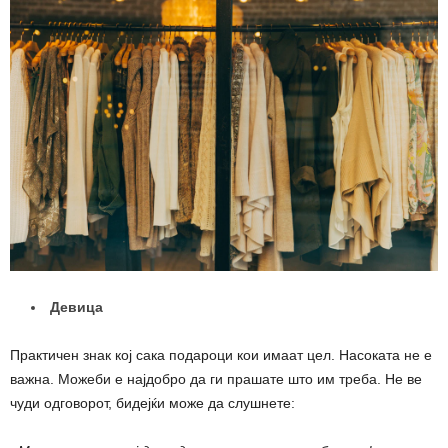
Девица
Практичен знак кој сака подароци кои имаат цел. Насоката не е
важна. Можеби е најдобро да ги прашате што им треба. Не ве
чуди одговорот, бидејќи може да слушнете: