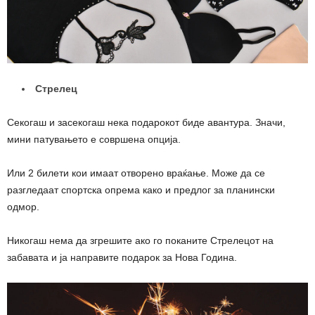
Стрелец
Секогаш и засекогаш нека подарокот биде авантура. Значи,
мини патувањето е совршена опција.
Или 2 билети кои имаат отворено враќање. Може да се
разгледаат спортска опрема како и предлог за планински
одмор.
Никогаш нема да згрешите ако го поканите Стрелецот на
забавата и ја направите подарок за Нова Година.