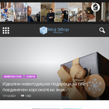
ЖИВОТЕН СТИЛ
СОВЕТИ
Идеални новогодишни подароци за секој
поединечен хорсокопски знак
17/12/2021
1382