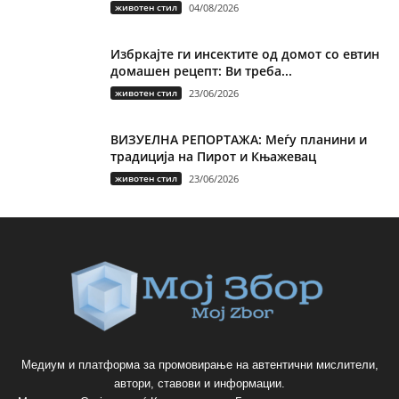
животен стил
04/08/2026
Избркајте ги инсектите од домот со евтин
домашен рецепт: Ви треба...
животен стил
23/06/2026
ВИЗУЕЛНА РЕПОРТАЖА: Меѓу планини и
традиција на Пирот и Књажевац
животен стил
23/06/2026
Медиум и платформа за промовирање на автентични мислители,
автори, ставови и информации.