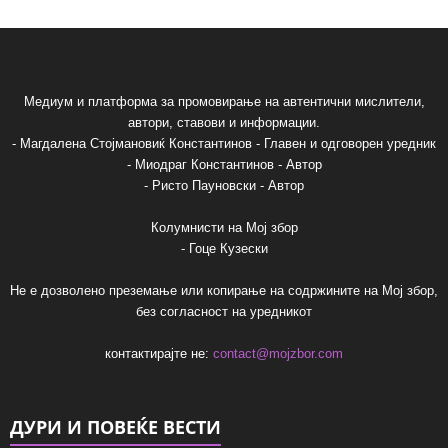
Медиум и платформа за промовирање на автентични мислители,
автори, ставови и информации.
- Магдалена Стојмановиќ Константинов - Главен и одговорен уредник
- Миодраг Константинов - Автор
- Ристо Пауновски - Автор
Колумнисти на Мој збор
- Гоце Кузески
Не е дозволено преземање или копирање на содржините на Мој збор,
без согласност на уредникот
контактирајте не:
contact@mojzbor.com
ДУРИ И ПОВЕЌЕ ВЕСТИ