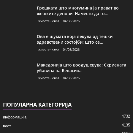
Грешката што многумина ја прават во
жешките денови: Наместо да го...
животен стил
04/08/2026
Ова е шумата која лекува од тешки
здравствени состојби: Што се...
животен стил
04/08/2026
Македонија што воодушевува: Скриената
убавина на Беласица
животен стил
04/08/2026
ПОПУЛАРНА КАТЕГОРИЈА
4732
информација
4135
вест