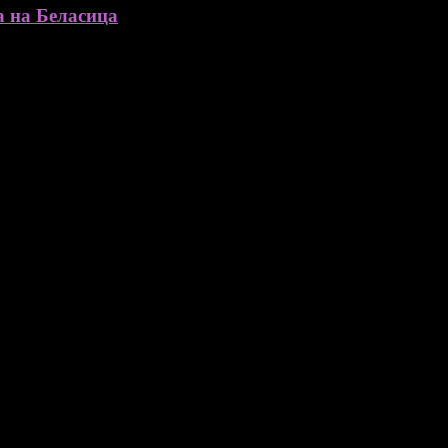
а на Беласица