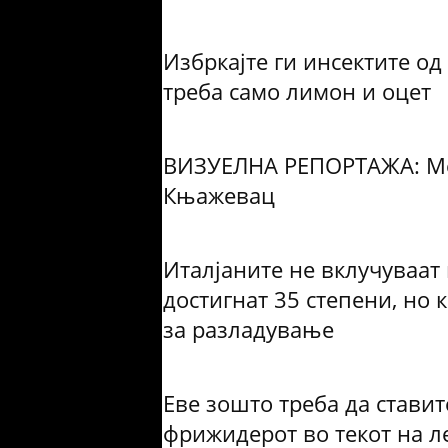
Избркајте ги инсектите о
треба само лимон и оцет
ВИЗУЕЛНА РЕПОРТАЖА: Меѓ
Књажевац
Италјаните не вклучуваат
достигнат 35 степени, но 
за разладување
Еве зошто треба да ставит
фрижидерот во текот на л