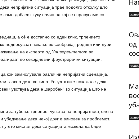
Нам
 дека непријатна ситуација трае подолго отколку што
е само доблест, туку начин на кој се справуваме со
живо
Ов
веднаш, а сè е достапно со еден клик, трпението
од
шко поднесуваат чекање во сообраќај, редици или дури
сос
ражување на експерти од
Универзитетот во
реагираат во секојдневни фрустрирачки ситуации.
живо
ица кои замислувале различни непријатни сценарија,
или гласно дете во кино. Резултатите покажале дека
Ма
овек чувствува дека е „заробен“ во ситуација што не
во
уб
ини за губење трпение: чувство на непријатност, силна
живо
и убедување дека некој друг е виновен за проблемот.
а луѓето мислат дека ситуацијата можела да биде
Изб