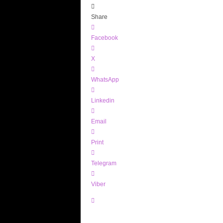
Share
Facebook
X
WhatsApp
Linkedin
Email
Print
Telegram
Viber