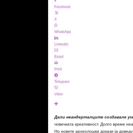
Facebook
X
WhatsApp
Linkedin
Email
Print
Telegram
Viber
Дали неандерталците создавале у
човечката креативност. Долго време не
Но новите археолошки докази ја доведу