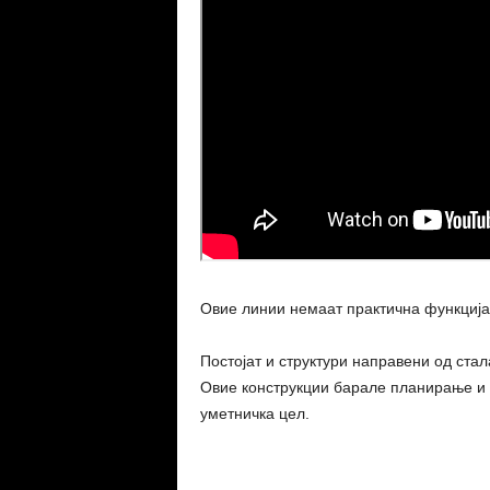
Овие линии немаат практична функција
Постојат и структури направени од стал
Овие конструкции барале планирање и 
уметничка цел.