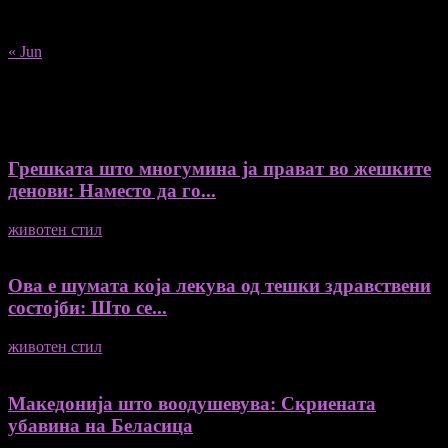
24
25
26
27
28
29
30
31
« Jun
Recent Posts
Грешката што многумина ја прават во жешките
денови: Наместо да го...
животен стил
04/08/2026
Ова е шумата која лекува од тешки здравствени
состојби: Што се...
животен стил
04/08/2026
Македонија што воодушевува: Скриената
убавина на Беласица