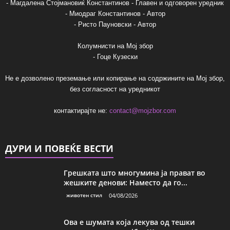
- Магдалена Стојмановиќ Константинов - Главен и одговорен уредник
- Миодраг Константинов - Автор
- Ристо Пауновски - Автор
Колумнисти на Мој збор
- Гоце Кузески
Не е дозволено преземање или копирање на содржините на Мој збор,
без согласност на уредникот
контактирајте не:
contact@mojzbor.com
ДУРИ И ПОВЕЌЕ ВЕСТИ
Грешката што многумина ја прават во
жешките денови: Наместо да го...
животен стил
04/08/2026
Ова е шумата која лекува од тешки