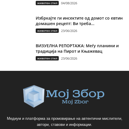
животен стил
04/08/2026
Избркајте ги инсектите од домот со евтин
домашен рецепт: Ви треба...
животен стил
23/06/2026
ВИЗУЕЛНА РЕПОРТАЖА: Меѓу планини и
традиција на Пирот и Књажевац
животен стил
23/06/2026
Медиум и платформа за промовирање на автентични мислители,
автори, ставови и информации.