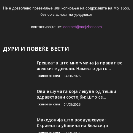
Не е дозволено преземање или копирање на содржините на Мој збор,
без согласност на уредникот
контактирајте не:
contact@mojzbor.com
ДУРИ И ПОВЕЌЕ ВЕСТИ
Грешката што многумина ја прават во
жешките денови: Наместо да го...
животен стил
04/08/2026
Ова е шумата која лекува од тешки
здравствени состојби: Што се...
животен стил
04/08/2026
Македонија што воодушевува:
Скриената убавина на Беласица
животен стил
04/08/2026