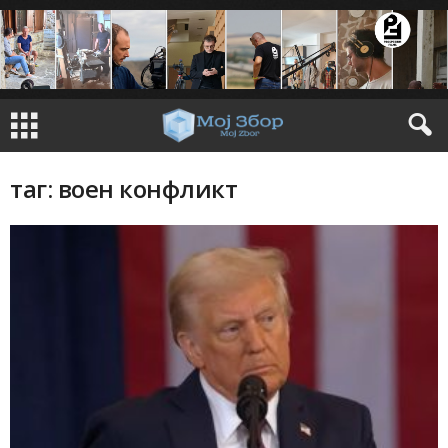
таг: воен конфликт