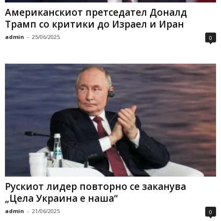
Американскиот претседател Доналд
Трамп со критики до Израел и Иран
admin
-
25/06/2025
0
Рускиот лидер повторно се заканува
„Цела Украина е наша“
admin
-
21/06/2025
0