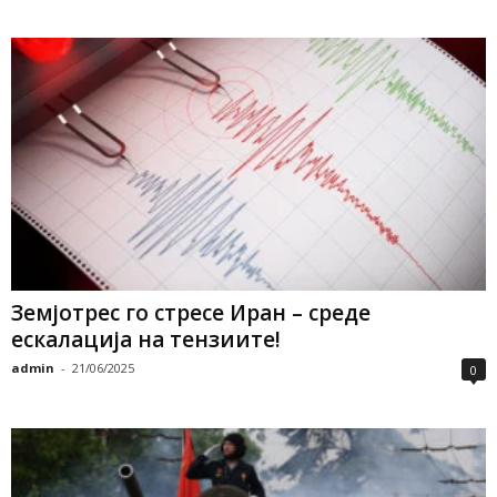
Земјотрес го стресе Иран – среде
ескалација на тензиите!
admin
-
21/06/2025
0