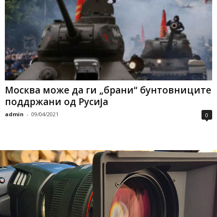
Москва може да ги „брани“ бунтовниците
поддржани од Русија
admin
-
09/04/2021
0