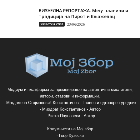
ВИЗУЕЛНА РЕПОРТАЖА: Меѓу планини и
традиција на Пирот и Књажевац
животен стил
23/06/2026
Медиум и платформа за промовирање на автентични мислители,
автори, ставови и информации.
- Магдалена Стојмановиќ Константинов - Главен и одговорен уредник
- Миодраг Константинов - Автор
- Ристо Пауновски - Автор
Колумнисти на Мој збор
- Гоце Кузески