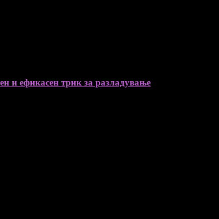
тен и ефикасен трик за разладување