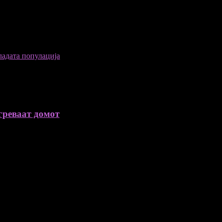
ладата популација
греваат домот