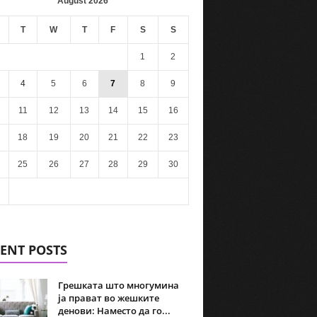
August 2026
T
W
T
F
S
S
1
2
4
5
6
7
8
9
11
12
13
14
15
16
18
19
20
21
22
23
25
26
27
28
29
30
ENT POSTS
Грешката што многумина
ја прават во жешките
денови: Наместо да го...