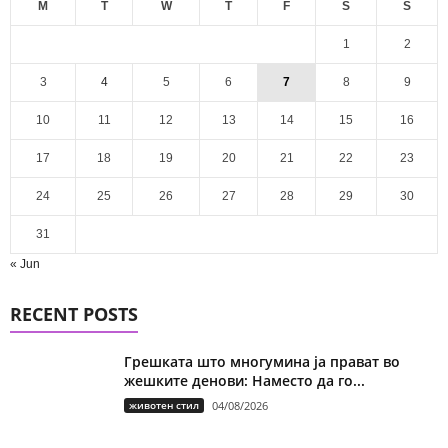
M
T
W
T
F
S
S
1
2
3
4
5
6
7
8
9
10
11
12
13
14
15
16
17
18
19
20
21
22
23
24
25
26
27
28
29
30
31
« Jun
RECENT POSTS
Грешката што многумина ја прават во
жешките денови: Наместо да го...
животен стил
04/08/2026