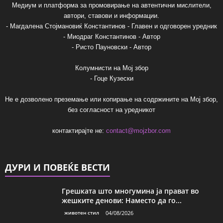
Медиум и платформа за промовирање на автентични мислители,
автори, ставови и информации.
- Магдалена Стојмановиќ Константинов - Главен и одговорен уредник
- Миодраг Константинов - Автор
- Ристо Пауновски - Автор
Колумнисти на Мој збор
- Гоце Кузески
Не е дозволено преземање или копирање на содржините на Мој збор,
без согласност на уредникот
контактирајте не:
contact@mojzbor.com
ДУРИ И ПОВЕЌЕ ВЕСТИ
Грешката што многумина ја прават во
жешките денови: Наместо да го...
животен стил
04/08/2026