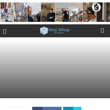
ЖИВОТЕН СТИЛ
СОВЕТИ
29/01/2026
1693