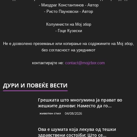
- Миодраг Константинов - Автор
- Ристо Пауновски - Автор
Колумнисти на Мој збор
- Гоце Кузески
Не е дозволено преземање или копирање на содржините на Мој збор,
без согласност на уредникот
контактирајте не:
contact@mojzbor.com
ДУРИ И ПОВЕЌЕ ВЕСТИ
Грешката што многумина ја прават во
жешките денови: Наместо да го...
животен стил
04/08/2026
Ова е шумата која лекува од тешки
здравствени состојби: Што се...