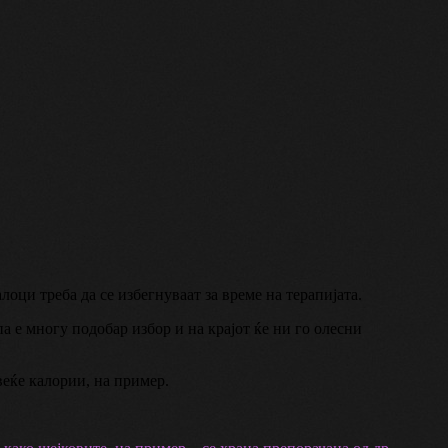
оци треба да се избегнуваат за време на терапијата.
па е многу подобар избор и на крајот ќе ни го олесни
веќе калории, на пример.