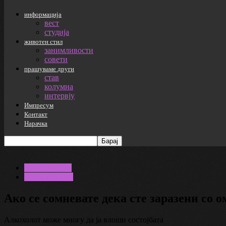
информација
вест
студија
животен стил
занимливости
совети
прашуваме други
став
колумна
интервју
Импресум
Контакт
Нарачка
животен стил
занимливости
Ако се сомневате дека сте заразени со 
Алкохолот може многу да ја влоши состојбата