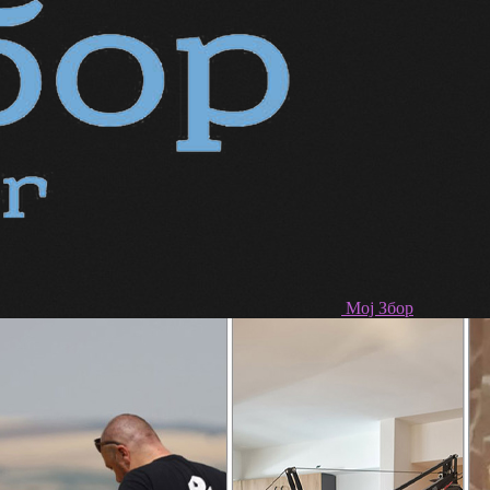
Мој Збор