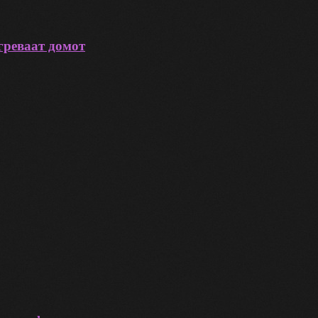
греваат домот