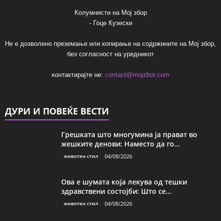
Колумнисти на Мој збор
- Гоце Кузески
Не е дозволено преземање или копирање на содржините на Мој збор,
без согласност на уредникот
контактирајте не:
contact@mojzbor.com
ДУРИ И ПОВЕЌЕ ВЕСТИ
Грешката што многумина ја прават во
жешките денови: Наместо да го...
животен стил
04/08/2026
Ова е шумата која лекува од тешки
здравствени состојби: Што се...
животен стил
04/08/2026