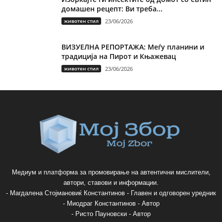
домашен рецепт: Ви треба...
животен стил
23/06/2026
ВИЗУЕЛНА РЕПОРТАЖА: Меѓу планини и
традиција на Пирот и Књажевац
животен стил
23/06/2026
Медиум и платформа за промовирање на автентични мислители,
автори, ставови и информации.
- Магдалена Стојмановиќ Константинов - Главен и одговорен уредник
- Миодраг Константинов - Автор
- Ристо Пауновски - Автор