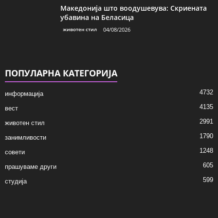
Македонија што воодушевува: Скриената
убавина на Беласица
животен стил
04/08/2026
ПОПУЛАРНА КАТЕГОРИЈА
4732
информација
4135
вест
2991
животен стил
1790
занимливости
1248
совети
605
прашуваме други
599
студија