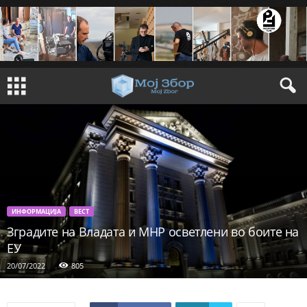
ИНФОРМАЦИЈА
ВЕСТ
Зградите на Владата и МНР осветлени во боите на
ЕУ
20/07/2022
805