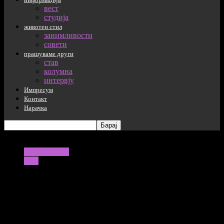
вест
студија
животен стил
занимливости
совети
прашуваме други
став
колумна
интервју
Импресум
Контакт
Нарачка
информација
вест
Училишните клупи денеска се празни,
наставниците не знаат до кога ќе
штрајкуваат