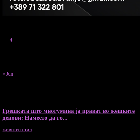
August 2026
M
T
W
T
F
S
S
1
2
3
4
5
6
7
8
9
10
11
12
13
14
15
16
17
18
19
20
21
22
23
24
25
26
27
28
29
30
31
« Jun
Recent Posts
Грешката што многумина ја прават во жешките
денови: Наместо да го...
животен стил
04/08/2026