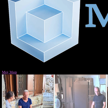
Мој Збор