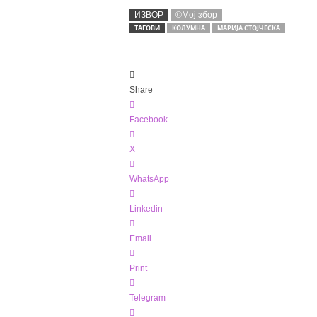
ИЗВОР
©Мој збор
ТАГОВИ
КОЛУМНА
МАРИЈА СТОЈЧЕСКА
Share
Facebook
X
WhatsApp
Linkedin
Email
Print
Telegram