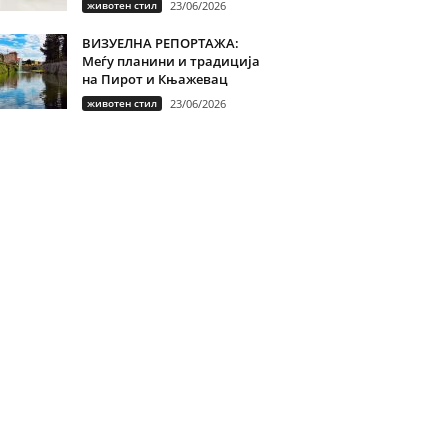
животен стил
23/06/2026
ВИЗУЕЛНА РЕПОРТАЖА:
Меѓу планини и традиција
на Пирот и Књажевац
животен стил
23/06/2026