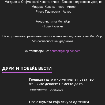
- Магдалена Стојмановиќ Константинов - Главен и одговорен уредник
- Миодраг Константинов - Автор
- Ристо Пауновски - Автор
Колумнисти на Мој збор
- Гоце Кузески
Не е дозволено преземање или копирање на содржините на Мој збор,
без согласност на уредникот
контактирајте не:
contact@mojzbor.com
ДУРИ И ПОВЕЌЕ ВЕСТИ
Грешката што многумина ја прават во
жешките денови: Наместо да го...
животен стил
04/08/2026
Ова е шумата која лекува од тешки