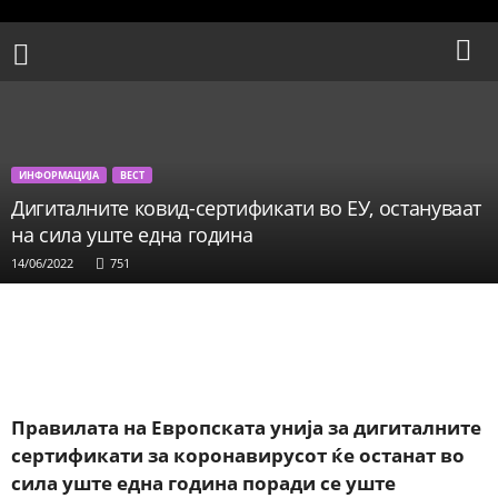
ИНФОРМАЦИЈА
ВЕСТ
Дигиталните ковид-сертификати во ЕУ, остануваат
на сила уште една година
14/06/2022
751
Facebook
X
WhatsApp
Share
Правилата на Европската унија за дигиталните
сертификати за коронавирусот ќе останат во
сила уште една година поради се уште