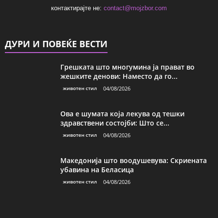
контактирајте не:
contact@mojzbor.com
ДУРИ И ПОВЕЌЕ ВЕСТИ
Грешката што многумина ја прават во
жешките денови: Наместо да го...
животен стил
04/08/2026
Ова е шумата која лекува од тешки
здравствени состојби: Што се...
животен стил
04/08/2026
Македонија што воодушевува: Скриената
убавина на Беласица
животен стил
04/08/2026