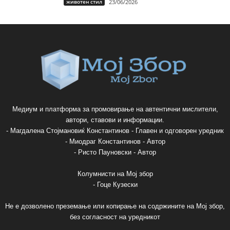
животен стил
23/06/2026
Медиум и платформа за промовирање на автентични мислители,
автори, ставови и информации.
- Магдалена Стојмановиќ Константинов - Главен и одговорен уредник
- Миодраг Константинов - Автор
- Ристо Пауновски - Автор
Колумнисти на Мој збор
- Гоце Кузески
Не е дозволено преземање или копирање на содржините на Мој збор,
без согласност на уредникот