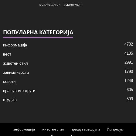
животен стил
04/08/2026
ПОПУЛАРНА КАТЕГОРИЈА
4732
информација
4135
вест
2991
животен стил
1790
занимливости
1248
совети
605
прашуваме други
599
студија
информација
животен стил
прашуваме други
Импресум