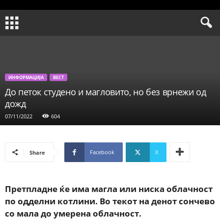
ИНФОРМАЦИЈА
ВЕСТ
До петок студено и магловито, но без врнежи од
дожд
07/11/2022
604
Facebook
X
Share
Претпладне ќе има магла или ниска облачност
по одделни котлини. Во текот на денот сончево
со мала до умерена облачност.